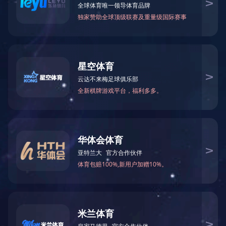
反应釜
国）
船用金属
PRODUCT
产品展示
DISPLAY
主营：压力容器、反应釜、换热器、塔器的设计生产施工与
技术服务为一体的综合性企业
总计7页 [
1
2
3
4
5
6
7
]
微信
手机站