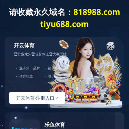
乐动网页版
欢迎光临乐动网页版-乐动（中国） 官网，全国咨询热线：18605375
网站乐动网页版
公司简介
产品展示
工程
>
您现在的位置：
网站乐动网页版
产品展示
乐动网页版-乐动（中