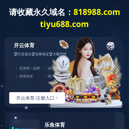
乐动网页版
欢迎光临乐动网页版-乐动（中国） 官网，全国咨询热线：18605375
网站乐动网页版
公司简介
产品展示
工程
>
您现在的位置：
网站乐动网页版
化工设备及管道安装
乐动网页版-乐动（中