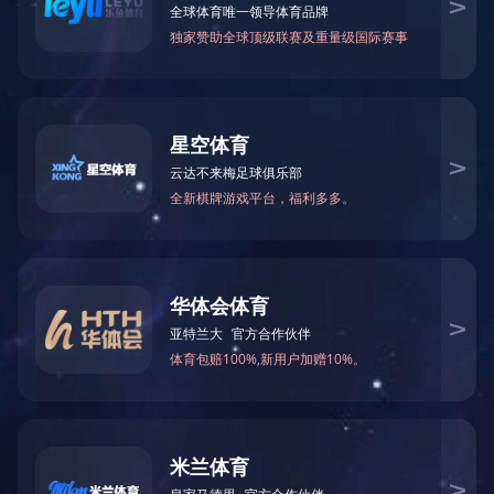
反应釜
国）
船用金属
PRODUCT
产品展示
DISPLAY
主营：压力容器、反应釜、换热器、塔器的设计生产施工与
技术服务为一体的综合性企业
总计7页 [
1
2
3
4
5
6
7
]
微信
手机站