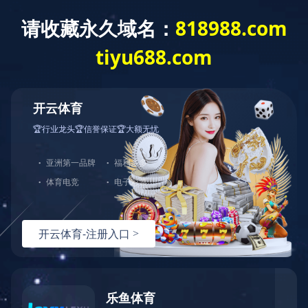
乐动网页版
欢迎光临乐动网页版-乐动（中国） 官网，全国咨询热线：18605375
网站乐动网页版
公司简介
产品展示
工程
>
您现在的位置：
网站乐动网页版
产品展示
乐动网页版-乐动（中