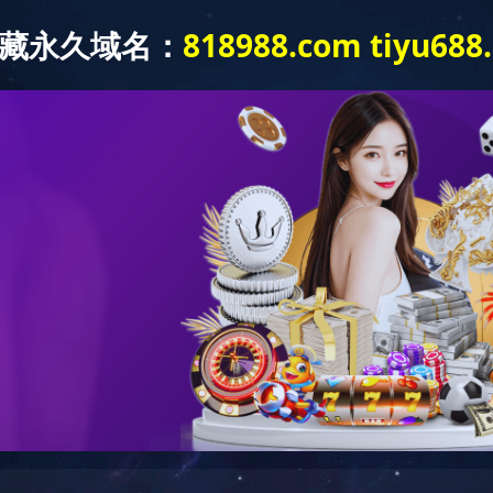
5375526
工程案例
新闻资讯
厂房展示
车间设备