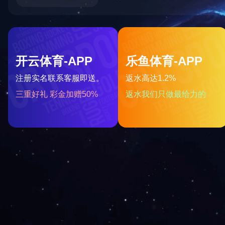
总计2页 [
1
2
]
微信
手机站
微信二维码
查看手机站