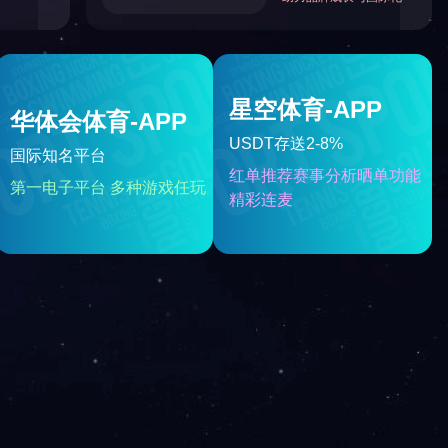
上一页
下一页
产品分类
Product
反应釜
乐动网页版-乐动（中国）
换热器
非标容器
压力容器
塔器
船用金属配件
撬装多功能集油器
化工设备及管道安装