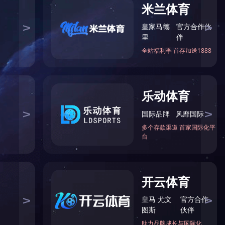
压力容器
塔器
管道安装
LAY
体的综合性企业