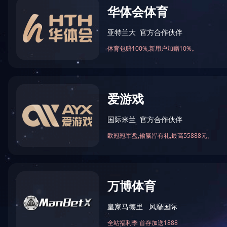
>
您现在的位置：
网站乐动网页版
船用金属配件
乐动网页版-乐动（
反应釜
国）
船
PR
主营：压力容